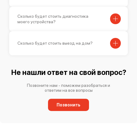
Mimaki JV300-130 Plus
Сколько будет стоить диагностика
моего устройства?
Сколько будет стоить выезд на дом?
Mimaki JV150-160
Не нашли ответ на свой вопрос?
Позвоните нам - поможем разобраться и
ответим на все вопросы
Mimaki JV150-130
Позвонить