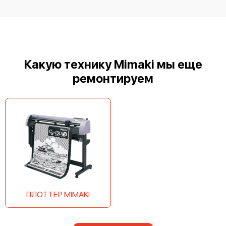
Mimaki CF2-1218 RC-S
Какую технику Mimaki мы еще
ремонтируем
Mimaki CF2-0912 RC-S
ПЛОТТЕР MIMAKI
Mimaki CF-2