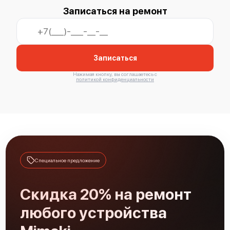
Записаться на ремонт
Mimaki UJF-6042 MK II
Записаться
Нажимая кнопку, вы соглашаетесь с
политикой конфиденциальности
Mimaki UJF-3042 MK II EX
Специальное предложение
Mimaki UJF-3042 MK II
Скидка 20% на ремонт
любого устройства