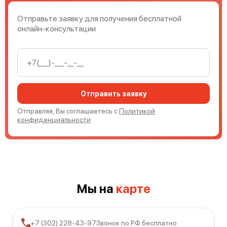
Отправьте заявку для получения бесплатной
онлайн-консультации
Mimaki CJV300-160
Отправить заявку
Отправляя, Вы соглашаетесь с
Политикой
конфиденциальности
Mimaki CJV300-130
Мы на
карте
Mimaki CG-160 FX II Plus
+7 (302) 228-43-97
Звонок по РФ бесплатно