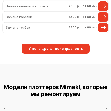
Замена печатной головки
4800 р
от 60 мин
Замена каретки
4500 р
от 60 мин
Замена трубок
3800 р
от 60 мин
У меня другая неисправность
Модели плоттеров Mimaki, которые
мы ремонтируем