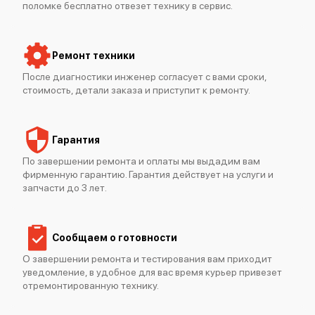
поломке бесплатно отвезет технику в сервис.
Mimaki UJV55-320
Ремонт техники
После диагностики инженер согласует с вами сроки,
стоимость, детали заказа и приступит к ремонту.
Гарантия
Mimaki UJV100-160
По завершении ремонта и оплаты мы выдадим вам
фирменную гарантию. Гарантия действует на услуги и
запчасти до 3 лет.
Сообщаем о готовности
О завершении ремонта и тестирования вам приходит
Mimaki UJF-7151 Plus
уведомление, в удобное для вас время курьер привезет
отремонтированную технику.