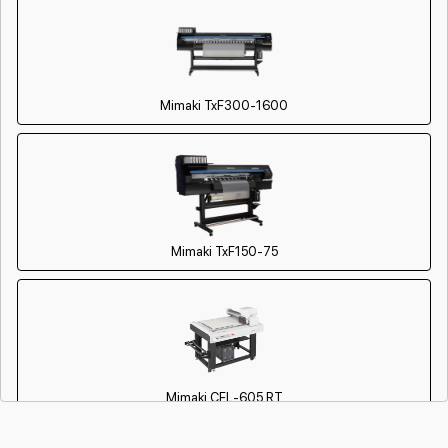
Mimaki TxF300-1600
Mimaki TxF150-75
Mimaki CFL-605 RT