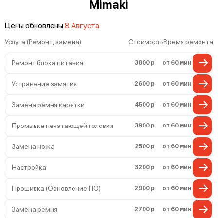
Mimaki
Цены обновлены
8 Августа
Услуга (Ремонт, замена)
Стоимость
Время ремонта
Ремонт блока питания
3800 р
от 60 мин
Устранение замятия
2600 р
от 60 мин
Замена ремня каретки
4500 р
от 60 мин
Промывка печатающей головки
3900 р
от 60 мин
Замена ножа
2500 р
от 60 мин
Настройка
3200 р
от 60 мин
Прошивка (Обновление ПО)
2900 р
от 60 мин
Замена ремня
2700 р
от 60 мин