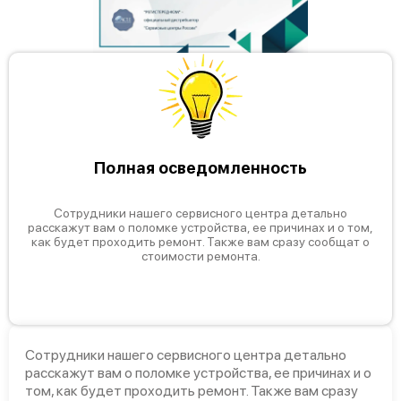
Mimaki CG-60AR
Полная осведомленность
Сотрудники нашего сервисного центра детально
расскажут вам о поломке устройства, ее причинах и о том,
как будет проходить ремонт. Также вам сразу сообщат о
стоимости ремонта.
Mimaki CG-130AR
Сотрудники нашего сервисного центра детально
расскажут вам о поломке устройства, ее причинах и о
Mimaki CG-100AR
том, как будет проходить ремонт. Также вам сразу