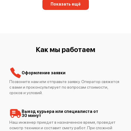
Показать ещё
Mimaki CG-160 FX II
Как мы работаем
Mimaki JFX600-2513
Оформление заявки
Позвоните нам или отправьте заявку. Оператор свяжется
с вами и проконсультирует по вопросам стоимости,
сроков и условий.
Mimaki СJV150-160
Выезд курьера или специалиста от
30 минут
Наш инженер приедет в назначенное время, проведет
осмотр техники и составит смету работ. При сложной